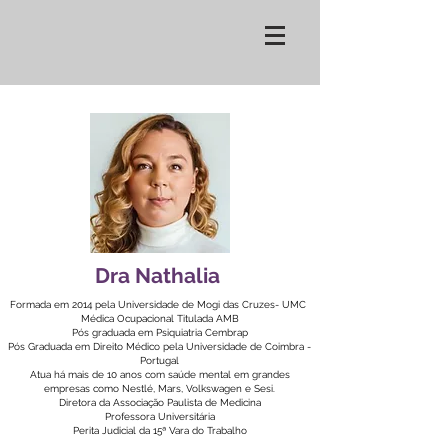
Dra Nathalia
Formada em 2014 pela Universidade de Mogi das Cruzes- UMC
Médica Ocupacional Titulada AMB
Pós graduada em Psiquiatria Cembrap
Pós Graduada em Direito Médico pela Universidade de Coimbra -
Portugal
Atua há mais de 10 anos com saúde mental em grandes
empresas como Nestlé, Mars, Volkswagen e Sesi.
Diretora da Associação Paulista de Medicina
Professora Universitária
Perita Judicial da 15ª Vara do Trabalho