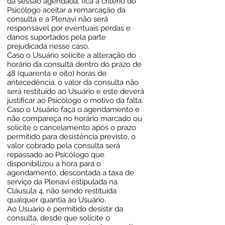
da sessão agendada, fica a critério do
Psicólogo aceitar a remarcação da
consulta e a Plenavi não será
responsável por eventuais perdas e
danos suportados pela parte
prejudicada nesse caso.
Caso o Usuário solicite a alteração do
horário da consulta dentro do prazo de
48 (quarenta e oito) horas de
antecedência, o valor da consulta não
será restituído ao Usuário e este deverá
justificar ao Psicólogo o motivo da falta.
Caso o Usuário faça o agendamento e
não compareça no horário marcado ou
solicite o cancelamento após o prazo
permitido para desistência previsto, o
valor cobrado pela consulta será
repassado ao Psicólogo que
disponibilizou a hora para o
agendamento, descontada a taxa de
serviço da Plenavi estipulada na
Cláusula 4, não sendo restituída
qualquer quantia ao Usuário.
Ao Usuário é permitido desistir da
consulta, desde que solicite o