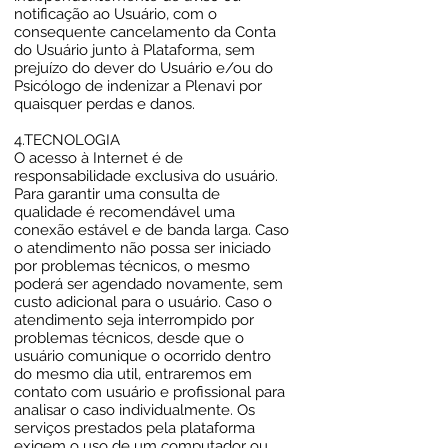
notificação ao Usuário, com o
consequente cancelamento da Conta
do Usuário junto à Plataforma, sem
prejuízo do dever do Usuário e/ou do
Psicólogo de indenizar a Plenavi por
quaisquer perdas e danos.
4.TECNOLOGIA
O acesso à Internet é de
responsabilidade exclusiva do usuário.
Para garantir uma consulta de
qualidade é recomendável uma
conexão estável e de banda larga. Caso
o atendimento não possa ser iniciado
por problemas técnicos, o mesmo
poderá ser agendado novamente, sem
custo adicional para o usuário. Caso o
atendimento seja interrompido por
problemas técnicos, desde que o
usuário comunique o ocorrido dentro
do mesmo dia util, entraremos em
contato com usuário e profissional para
analisar o caso individualmente. Os
serviços prestados pela plataforma
exigem o uso de um computador ou