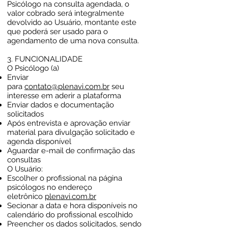
Psicólogo na consulta agendada, o
valor cobrado será integralmente
devolvido ao Usuário, montante este
que poderá ser usado para o
agendamento de uma nova consulta.
3. FUNCIONALIDADE
O Psicólogo (a)
Enviar
para
contato@plenavi.com.br
seu
interesse em aderir a plataforma
Enviar dados e documentação
solicitados
Após entrevista e aprovação enviar
material para divulgação solicitado e
agenda disponível
Aguardar e-mail de confirmação das
consultas
O Usuário:
Escolher o profissional na página
psicólogos no endereço
eletrônico
plenavi.com.br
Secionar a data e hora disponíveis no
calendário do profissional escolhido
Preencher os dados solicitados, sendo