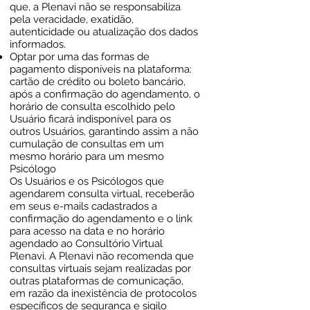
que, a Plenavi não se responsabiliza
pela veracidade, exatidão,
autenticidade ou atualização dos dados
informados.
Optar por uma das formas de
pagamento disponíveis na plataforma:
cartão de crédito ou boleto bancário,
após a confirmação do agendamento, o
horário de consulta escolhido pelo
Usuário ficará indisponível para os
outros Usuários, garantindo assim a não
cumulação de consultas em um
mesmo horário para um mesmo
Psicólogo
Os Usuários e os Psicólogos que
agendarem consulta virtual, receberão
em seus e-mails cadastrados a
confirmação do agendamento e o link
para acesso na data e no horário
agendado ao Consultório Virtual
Plenavi. A Plenavi não recomenda que
consultas virtuais sejam realizadas por
outras plataformas de comunicação,
em razão da inexistência de protocolos
específicos de segurança e sigilo