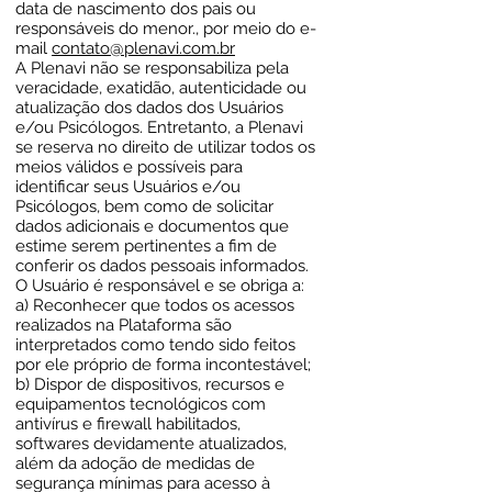
data de nascimento dos pais ou
responsáveis do menor., por meio do e-
mail
contato@plenavi.com.br
A Plenavi não se responsabiliza pela
veracidade, exatidão, autenticidade ou
atualização dos dados dos Usuários
e/ou Psicólogos. Entretanto, a Plenavi
se reserva no direito de utilizar todos os
meios válidos e possíveis para
identificar seus Usuários e/ou
Psicólogos, bem como de solicitar
dados adicionais e documentos que
estime serem pertinentes a fim de
conferir os dados pessoais informados.
O Usuário é responsável e se obriga a:
a) Reconhecer que todos os acessos
realizados na Plataforma são
interpretados como tendo sido feitos
por ele próprio de forma incontestável;
b) Dispor de dispositivos, recursos e
equipamentos tecnológicos com
antivírus e firewall habilitados,
softwares devidamente atualizados,
além da adoção de medidas de
segurança mínimas para acesso à