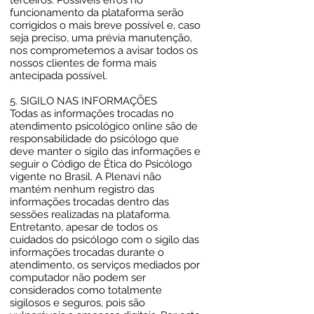
terceiros. Possíveis erros no
funcionamento da plataforma serão
corrigidos o mais breve possível e, caso
seja preciso, uma prévia manutenção,
nos comprometemos a avisar todos os
nossos clientes de forma mais
antecipada possível.
5. SIGILO NAS INFORMAÇÕES
Todas as informações trocadas no
atendimento psicológico online são de
responsabilidade do psicólogo que
deve manter o sigilo das informações e
seguir o Código de Ética do Psicólogo
vigente no Brasil. A Plenavi não
mantém nenhum registro das
informações trocadas dentro das
sessões realizadas na plataforma.
Entretanto, apesar de todos os
cuidados do psicólogo com o sigilo das
informações trocadas durante o
atendimento, os serviços mediados por
computador não podem ser
considerados como totalmente
sigilosos e seguros, pois são