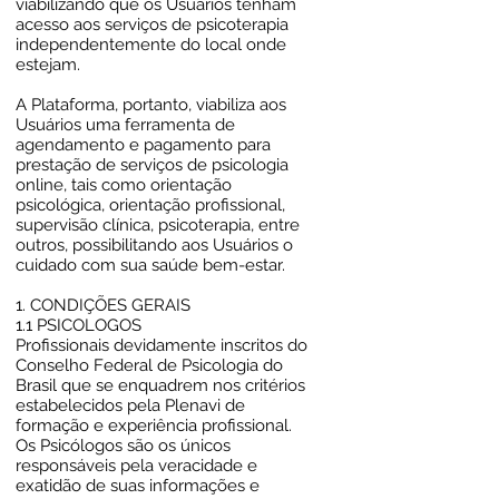
viabilizando que os Usuários tenham
acesso aos serviços de psicoterapia
independentemente do local onde
estejam.
A Plataforma, portanto, viabiliza aos
Usuários uma ferramenta de
agendamento e pagamento para
prestação de serviços de psicologia
online, tais como orientação
psicológica, orientação profissional,
supervisão clínica, psicoterapia, entre
outros, possibilitando aos Usuários o
cuidado com sua saúde bem-estar.
1. CONDIÇÕES GERAIS
1.1 PSICOLOGOS
Profissionais devidamente inscritos do
Conselho Federal de Psicologia do
Brasil que se enquadrem nos critérios
estabelecidos pela Plenavi de
formação e experiência profissional.
Os Psicólogos são os únicos
responsáveis pela veracidade e
exatidão de suas informações e