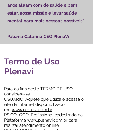
anos atuam com de saúde e bem
estar, nossa missão é levar saúde
mental para mais pessoas possíveis."
Paluma Caterina CEO PlenaVi
Termo de Uso
Plenavi
Para os fins deste TERMO DE USO,
considera-se:
USUÁRIO: Aquele que utiliza e acessa o
site da Internet disponibilizado
em
www.plenavi.com.br
PSICÓLOGO: Profissional cadastrado na
Plataforma
www.plenavi.com.br
para
realizar atendimento online.