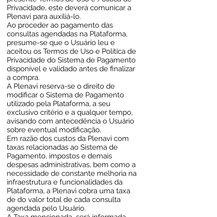
Privacidade, este deverá comunicar a
Plenavi para auxiliá-lo.
Ao proceder ao pagamento das
consultas agendadas na Plataforma,
presume-se que o Usuário leu e
aceitou os Termos de Uso e Política de
Privacidade do Sistema de Pagamento
disponível e validado antes de finalizar
a compra.
A Plenavi reserva-se o direito de
modificar o Sistema de Pagamento
utilizado pela Plataforma, a seu
exclusivo critério e a qualquer tempo,
avisando com antecedência o Usuário
sobre eventual modificação.
Em razão dos custos da Plenavi com
taxas relacionadas ao Sistema de
Pagamento, impostos e demais
despesas administrativas, bem como a
necessidade de constante melhoria na
infraestrutura e funcionalidades da
Plataforma, a Plenavi cobra uma taxa
de do valor total de cada consulta
agendada pelo Usuário.