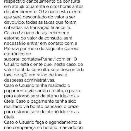
respectivo cancelamento da consulta
em até 48 (quarenta e oito) horas antes
do atendimento. O Usuário está ciente
que será descontado do valor a ser
devolvido, todas as taxas que foram
cobradas na transação financeira.
Caso o Usuário deseja receber o
estorno do valor da consulta, será
necessário entrar em contato com a
Plenavi por meio do seguinte correio
eletrônico de
suporte:
contato@Plenavi.com.br
. O
Usuário está ciente que, neste caso, do
valor total da consulta, será descontada
taxa de 15% em razão de taxa e
despesas administrativas.
Caso o Usuário tenha realizado o
pagamento via cartão crédito, o prazo
para estorno será de até 10 (dez) dias
úteis. Caso o pagamento tenha sido
realizado via boleto bancário, o prazo
para estorno será de até 10 (dez) dias
úteis.
Caso o Usuário faça o agendamento e
não compareça no horário marcado ou