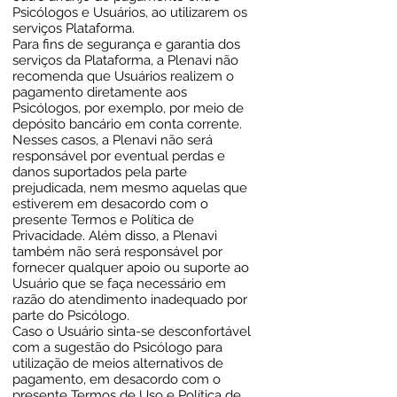
Psicólogos e Usuários, ao utilizarem os
serviços Plataforma.
Para fins de segurança e garantia dos
serviços da Plataforma, a Plenavi não
recomenda que Usuários realizem o
pagamento diretamente aos
Psicólogos, por exemplo, por meio de
depósito bancário em conta corrente.
Nesses casos, a Plenavi não será
responsável por eventual perdas e
danos suportados pela parte
prejudicada, nem mesmo aquelas que
estiverem em desacordo com o
presente Termos e Política de
Privacidade. Além disso, a Plenavi
também não será responsável por
fornecer qualquer apoio ou suporte ao
Usuário que se faça necessário em
razão do atendimento inadequado por
parte do Psicólogo.
Caso o Usuário sinta-se desconfortável
com a sugestão do Psicólogo para
utilização de meios alternativos de
pagamento, em desacordo com o
presente Termos de Uso e Política de