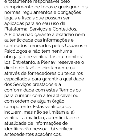
e totalmente responsável pelo
cumprimento de todas e quaisquer leis,
normas, regulamentos e obrigações
legais e fiscais que possam ser
aplicadas para ao seu uso da
Plataforma, Serviços e Conteúdos.
A Plenavi não garante a exatidão nem
autenticidade das informações e
conteúdos fornecidos pelos Usuários e
Psicólogos e não tem nenhuma
obrigação de verificá-los ou monitorá-
los. Entretanto, a Plenavi reserva-se o
direito de fazê-lo, diretamente ou
através de fornecedores ou terceiros
capacitados, para garantir a qualidade
dos Serviços prestados e a
conformidade com estes Termos ou
para cumprir com a lei aplicável ou
com ordem de algum órgão
competente. Estas verificações
incluem, mas não se limitam a: a)
verificar a exatidão, autenticidade e
atualidade de informações de
identificação pessoal; b) verificar
antecedentes acadêmicos,