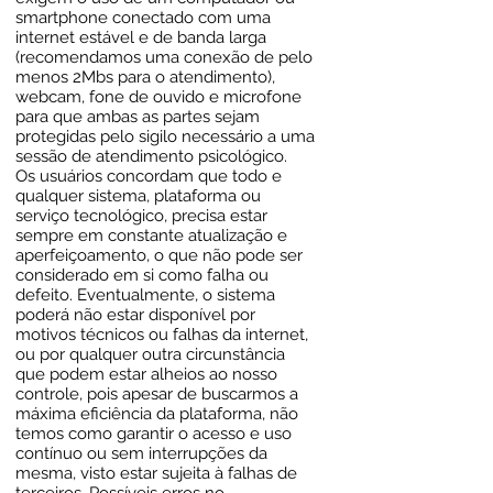
smartphone conectado com uma
internet estável e de banda larga
(recomendamos uma conexão de pelo
menos 2Mbs para o atendimento),
webcam, fone de ouvido e microfone
para que ambas as partes sejam
protegidas pelo sigilo necessário a uma
sessão de atendimento psicológico.
Os usuários concordam que todo e
qualquer sistema, plataforma ou
serviço tecnológico, precisa estar
sempre em constante atualização e
aperfeiçoamento, o que não pode ser
considerado em si como falha ou
defeito. Eventualmente, o sistema
poderá não estar disponível por
motivos técnicos ou falhas da internet,
ou por qualquer outra circunstância
que podem estar alheios ao nosso
controle, pois apesar de buscarmos a
máxima eficiência da plataforma, não
temos como garantir o acesso e uso
contínuo ou sem interrupções da
mesma, visto estar sujeita à falhas de