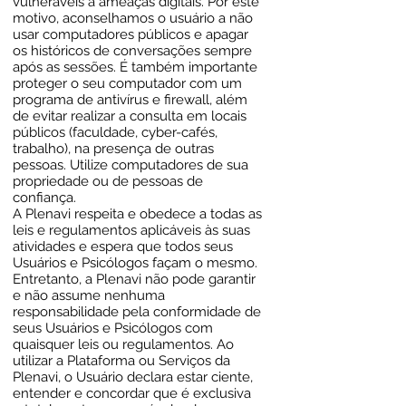
vulneráveis a ameaças digitais. Por este
motivo, aconselhamos o usuário a não
usar computadores públicos e apagar
os históricos de conversações sempre
após as sessões. É também importante
proteger o seu computador com um
programa de antivírus e firewall, além
de evitar realizar a consulta em locais
públicos (faculdade, cyber-cafés,
trabalho), na presença de outras
pessoas. Utilize computadores de sua
propriedade ou de pessoas de
confiança.
A Plenavi respeita e obedece a todas as
leis e regulamentos aplicáveis às suas
atividades e espera que todos seus
Usuários e Psicólogos façam o mesmo.
Entretanto, a Plenavi não pode garantir
e não assume nenhuma
responsabilidade pela conformidade de
seus Usuários e Psicólogos com
quaisquer leis ou regulamentos. Ao
utilizar a Plataforma ou Serviços da
Plenavi, o Usuário declara estar ciente,
entender e concordar que é exclusiva