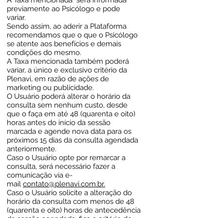
A Taxa mencionada será informada
previamente ao Psicólogo e pode
variar.
Sendo assim, ao aderir a Plataforma
recomendamos que o que o Psicólogo
se atente aos benefícios e demais
condições do mesmo.
A Taxa mencionada também poderá
variar, a único e exclusivo critério da
Plenavi, em razão de ações de
marketing ou publicidade.
O Usuário poderá alterar o horário da
consulta sem nenhum custo, desde
que o faça em até 48 (quarenta e oito)
horas antes do início da sessão
marcada e agende nova data para os
próximos 15 dias da consulta agendada
anteriormente.
Caso o Usuário opte por remarcar a
consulta, será necessário fazer a
comunicação via e-
mail
contato@plenavi.com.br
.
Caso o Usuário solicite a alteração do
horário da consulta com menos de 48
(quarenta e oito) horas de antecedência