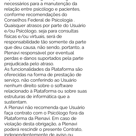
necessários para a manutenção da
relação entre psicólogo e pacientes,
conforme recomendações do
Conselhos Federal de Psicologia .
Quaisquer atrasos por parte do Usuário
e/ou Psicólogo, seja para consultas
físicas e/ou virtuais, será de
responsabilidade tão somente da parte
que deu causa, não sendo, portanto, a
Plenavi responsável por eventual
perdas e danos suportados pela parte
prejudicada pelo atraso.
As funcionalidades da Plataforma são
oferecidas na forma de prestação de
serviço, não conferindo ao Usuário
nenhum direito sobre o software
relacionado à Plataforma ou sobre suas
estruturas de informática que a
sustentam.
A Plenavi não recomenda que Usuário
faça contrato com o Psicólogo fora da
Plataforma da Plenavi. Em caso de
violação desta obrigação, a Plenavi
poderá rescindir o presente Contrato,
independentemente de aviso ou