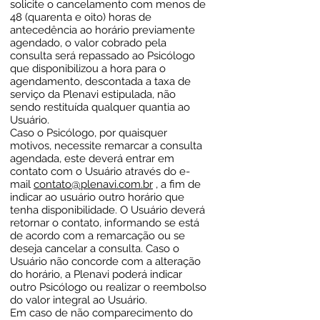
solicite o cancelamento com menos de
48 (quarenta e oito) horas de
antecedência ao horário previamente
agendado, o valor cobrado pela
consulta será repassado ao Psicólogo
que disponibilizou a hora para o
agendamento, descontada a taxa de
serviço da Plenavi estipulada, não
sendo restituída qualquer quantia ao
Usuário.
Caso o Psicólogo, por quaisquer
motivos, necessite remarcar a consulta
agendada, este deverá entrar em
contato com o Usuário através do e-
mail
contato@plenavi.com.br
, a fim de
indicar ao usuário outro horário que
tenha disponibilidade. O Usuário deverá
retornar o contato, informando se está
de acordo com a remarcação ou se
deseja cancelar a consulta. Caso o
Usuário não concorde com a alteração
do horário, a Plenavi poderá indicar
outro Psicólogo ou realizar o reembolso
do valor integral ao Usuário.
Em caso de não comparecimento do