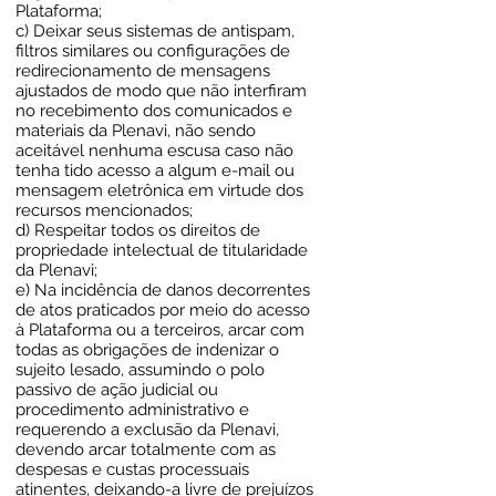
Plataforma;
c) Deixar seus sistemas de antispam,
filtros similares ou configurações de
redirecionamento de mensagens
ajustados de modo que não interfiram
no recebimento dos comunicados e
materiais da Plenavi, não sendo
aceitável nenhuma escusa caso não
tenha tido acesso a algum e-mail ou
mensagem eletrônica em virtude dos
recursos mencionados;
d) Respeitar todos os direitos de
propriedade intelectual de titularidade
da Plenavi;
e) Na incidência de danos decorrentes
de atos praticados por meio do acesso
à Plataforma ou a terceiros, arcar com
todas as obrigações de indenizar o
sujeito lesado, assumindo o polo
passivo de ação judicial ou
procedimento administrativo e
requerendo a exclusão da Plenavi,
devendo arcar totalmente com as
despesas e custas processuais
atinentes, deixando-a livre de prejuízos