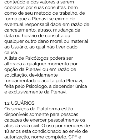
conteúdo e dos valores a serem
cobrados por suas consultas, bem
como de seu método de trabalho, de
forma que a Plenavi se exime de
eventual responsabilidade em razão de
cancelamento, atraso, mudança de
data ou horário de consulta ou
qualquer outro dano moral ou material
ao Usuário, ao qual não tiver dado
causa.
A lista de Psicólogos poderá ser
alterada a qualquer momento por
opção da Plenavi ou em razão de
solicitação, devidamente
fundamentada e aceita pela Plenavi,
feita pelo Psicólogo, a depender única
e exclusivamente da Plenavi.
1.2 USUÁRIOS
Os serviços da Plataforma estão
disponíveis somente para pessoas
capazes de exercer pessoalmente os
atos da vida civil. O uso por menores de
18 anos está condicionado ao envio de
autorização, nome completo, CPF e